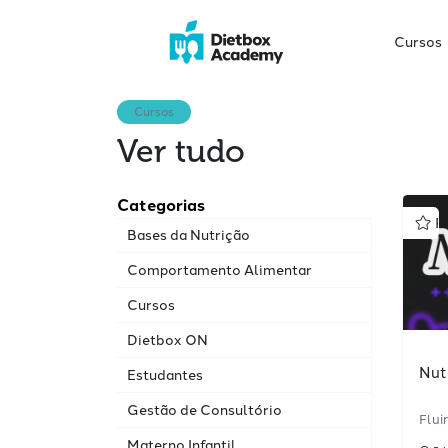
Cursos
Cursos
Ver tudo
Categorias
P
Bases da Nutrição
Comportamento Alimentar
Cursos
Dietbox ON
Nut
Estudantes
Gestão de Consultório
Flui
Materno Infantil