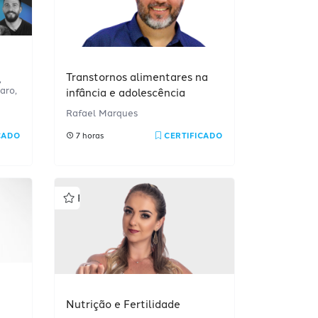
Transtornos alimentares na
,
aro,
infância e adolescência
Rafael Marques
CADO
7 horas
CERTIFICADO
Profissional
Nutrição e Fertilidade